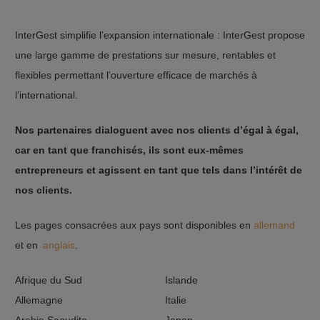
InterGest simplifie l’expansion internationale : InterGest propose
une large gamme de prestations sur mesure, rentables et
flexibles permettant l’ouverture efficace de marchés à
l’international.
Nos partenaires dialoguent avec nos clients d’égal à égal,
car en tant que franchisés, ils sont eux-mêmes
entrepreneurs et agissent en tant que tels dans l’intérêt de
nos clients.
Les pages consacrées aux pays sont disponibles en
allemand
et en
anglais
.
Afrique du Sud
Islande
Allemagne
Italie