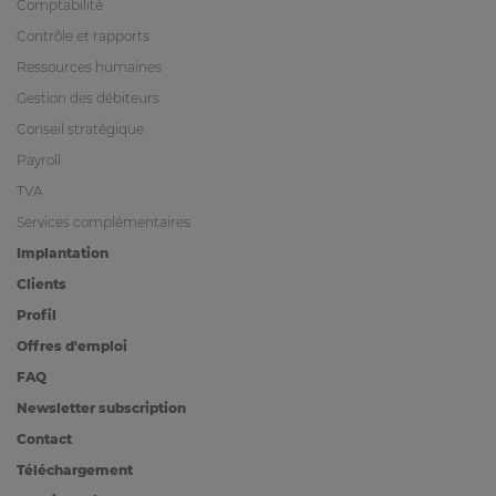
Comptabilité
Contrôle et rapports
Ressources humaines
Gestion des débiteurs
Conseil stratégique
Payroll
TVA
Services complémentaires
Implantation
Clients
Profil
Offres d'emploi
FAQ
Newsletter subscription
Contact
Téléchargement