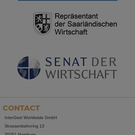
CONTACT
InterGest Worldwide GmbH
Strassenbahnring 13
20251 Hamburg