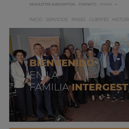
NEWSLETTER SUBSCRIPTION
CONTACTO
IDIOMA
INICIO
SERVICIOS
PAISES
CLIENTES
HISTOR
BIENVENIDO
EN LA
FAMILIA
INTERGEST