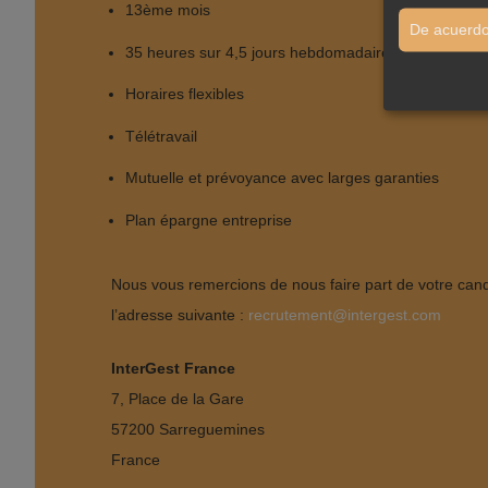
13ème mois
De acuerdo
35 heures sur 4,5 jours hebdomadaires
Horaires flexibles
Télétravail
Mutuelle et prévoyance avec larges garanties
Plan épargne entreprise
Nous vous remercions de nous faire part de votre cand
l’adresse suivante :
recrutement@intergest.com
InterGest France
7, Place de la Gare
57200 Sarreguemines
France