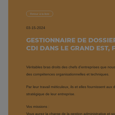
Retour à la liste
03-15-2024
GESTIONNAIRE DE DOSSIER
CDI DANS LE GRAND EST,
Véritables bras droits des chefs d’entreprises que no
des compétences organisationnelles et techniques.
Par leur travail méticuleux, ils et elles fournissent aux
stratégique de leur entreprise.
Vos missions :
Vous aurez la charge de la gestion administrative et soc