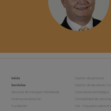
Inicio
Gestión de personal
Servicios
Gestión de deudores / c
Servicios de Intergest Worldwide
Consultoría estratégica
Internacionalización
Contabilidad de nómina
Fundación
IVA - Impuesto sobre el 