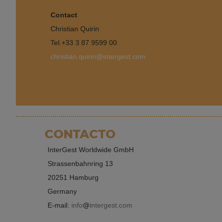
Contact
Christian Quirin
Tel.
+33 3 87 9599 00
christian.quirin@intergest.com
CONTACTO
InterGest Worldwide GmbH
Strassenbahnring 13
20251 Hamburg
Germany
E-mail:
info
intergest.com