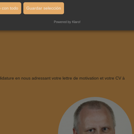
 con todo
Guardar selección
Powered by Klaro!
idature en nous adressant votre lettre de motivation et votre CV à