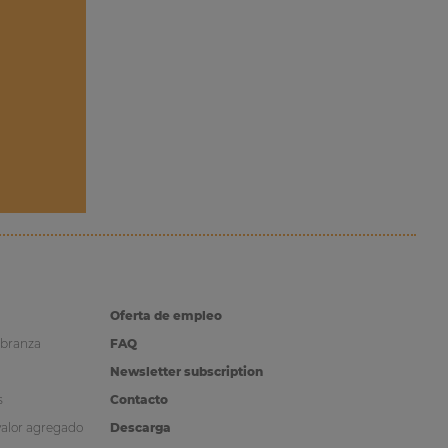
Oferta de empleo
obranza
FAQ
Newsletter subscription
s
Contacto
valor agregado
Descarga