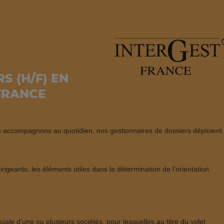
S (H/F) EN
 FRANCE
us accompagnons au quotidien, nos gestionnaires de dossiers déploient
 dirigeants, les éléments utiles dans la détermination de l’orientation
iale d’une ou plusieurs sociétés, pour lesquelles au titre du volet