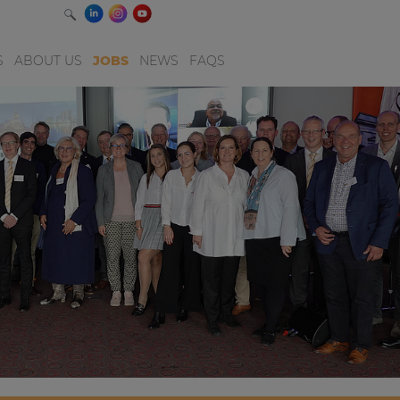
S
ABOUT US
JOBS
NEWS
FAQS