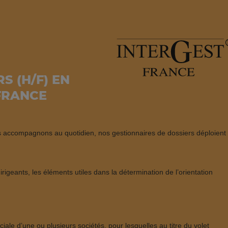
S (H/F) EN
 FRANCE
us accompagnons au quotidien, nos gestionnaires de dossiers déploient
 dirigeants, les éléments utiles dans la détermination de l’orientation
iale d’une ou plusieurs sociétés, pour lesquelles au titre du volet