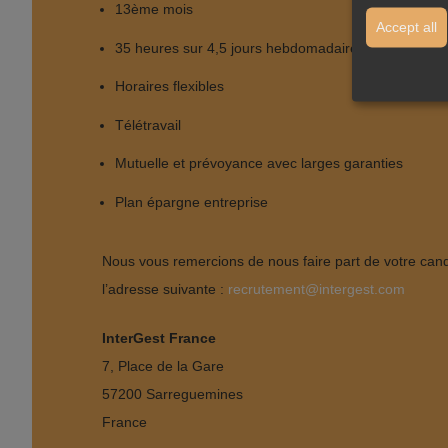
13ème mois
Accept all
35 heures sur 4,5 jours hebdomadaires
Horaires flexibles
Télétravail
Mutuelle et prévoyance avec larges garanties
Plan épargne entreprise
Nous vous remercions de nous faire part de votre cand
l’adresse suivante :
recrutement@intergest.com
InterGest France
7, Place de la Gare
57200 Sarreguemines
France