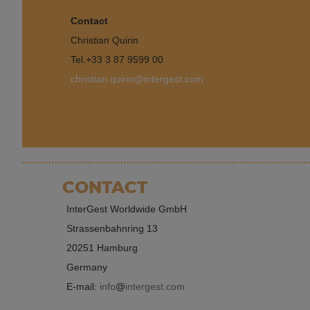
Contact
Christian Quirin
Tel.
+33 3 87 9599 00
christian.quirin@intergest.com
CONTACT
InterGest Worldwide GmbH
Strassenbahnring 13
20251 Hamburg
Germany
E-mail:
info
intergest.com