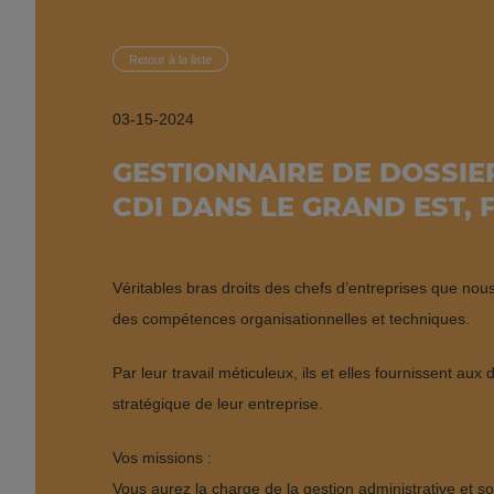
Retour à la liste
03-15-2024
GESTIONNAIRE DE DOSSIER
CDI DANS LE GRAND EST,
Véritables bras droits des chefs d’entreprises que no
des compétences organisationnelles et techniques.
Par leur travail méticuleux, ils et elles fournissent aux
stratégique de leur entreprise.
Vos missions :
Vous aurez la charge de la gestion administrative et soc