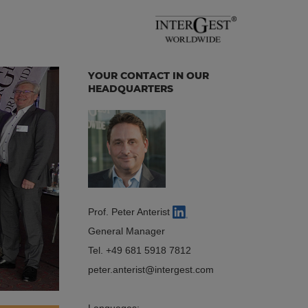
YOUR CONTACT IN OUR
HEADQUARTERS
Prof. Peter Anterist
General Manager
Tel.
+49 681 5918 7812
peter.anterist
intergest.com
Languages: