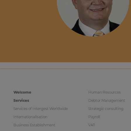
Welcome
Human Resources
Services
Debtor Management
Services of Intergest Worldwide
Strategic consulting
Internationalisation
Payroll
Business Establishment
VAT