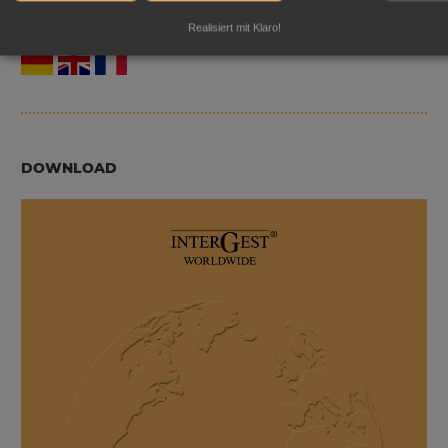
Sprachen:
Realisiert mit Klaro!
DOWNLOAD