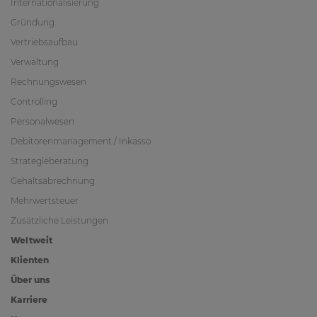
Internationalisierung
Gründung
Vertriebsaufbau
Verwaltung
Rechnungswesen
Controlling
Personalwesen
Debitorenmanagement / Inkasso
Strategieberatung
Gehaltsabrechnung
Mehrwertsteuer
Zusätzliche Leistungen
Weltweit
Klienten
Über uns
Karriere