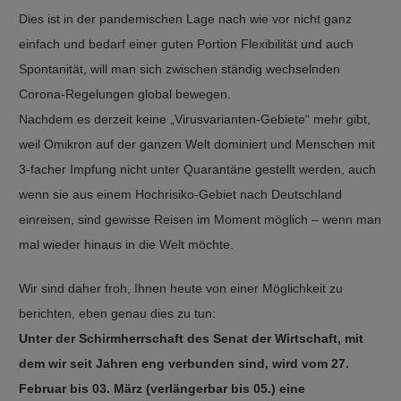
Dies ist in der pandemischen Lage nach wie vor nicht ganz
einfach und bedarf einer guten Portion Flexibilität und auch
Spontanität, will man sich zwischen ständig wechselnden
Corona-Regelungen global bewegen.
Nachdem es derzeit keine „Virusvarianten-Gebiete“ mehr gibt,
weil Omikron auf der ganzen Welt dominiert und Menschen mit
3-facher Impfung nicht unter Quarantäne gestellt werden, auch
wenn sie aus einem Hochrisiko-Gebiet nach Deutschland
einreisen, sind gewisse Reisen im Moment möglich – wenn man
mal wieder hinaus in die Welt möchte.
Wir sind daher froh, Ihnen heute von einer Möglichkeit zu
berichten, eben genau dies zu tun:
Unter der Schirmherrschaft des Senat der Wirtschaft, mit
dem wir seit Jahren eng verbunden sind, wird vom 27.
Februar bis 03. März (verlängerbar bis 05.) eine