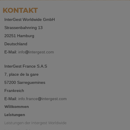
KONTAKT
InterGest Worldwide GmbH
Strassenbahnring 13
20251 Hamburg
Deutschland
E-Mail:
info
intergest.com
InterGest France S.A.S
7, place de la gare
57200 Sarreguemines
Frankreich
E-Mail:
info.france
intergest.com
Willkommen
Leistungen
Leistungen der Intergest Worldwide