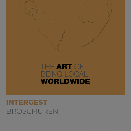
INTERGEST
BROSCHÜREN