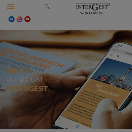
MENU
NEWS
RUND UM
INTERGEST