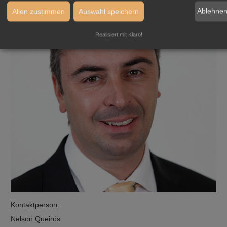
Ablehne
Allen zustimmen
Auswahl speichern
Realisiert mit Klaro!
Kontaktperson:
Nelson Queirós