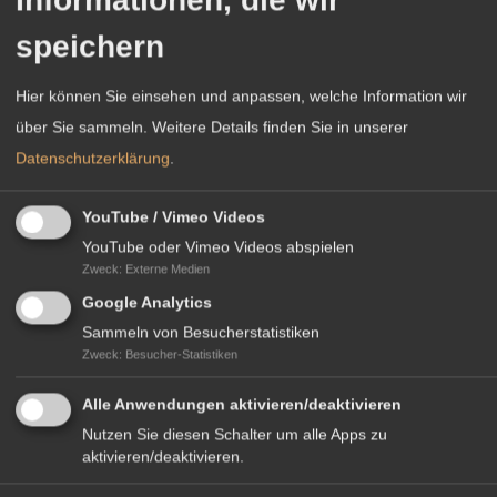
speichern
Hier können Sie einsehen und anpassen, welche Information wir
über Sie sammeln.
Weitere Details finden Sie in unserer
Datenschutzerklärung
.
YouTube / Vimeo Videos
YouTube oder Vimeo Videos abspielen
Zweck
:
Externe Medien
Download Länderflyer
Google Analytics
Sammeln von Besucherstatistiken
Zweck
:
Besucher-Statistiken
Alle Anwendungen aktivieren/deaktivieren
IHR KONTAKT VOR ORT
Nutzen Sie diesen Schalter um alle Apps zu
aktivieren/deaktivieren.