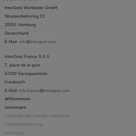
InterGest Worldwide GmbH
Strassenbahnring 13
20251 Hamburg
Deutschland
E-Mail:
info
intergest.com
InterGest France S.A.S
7, place de la gare
57200 Sarreguemines
Frankreich
E-Mail:
info.france
intergest.com
Willkommen
Leistungen
Leistungen der Intergest Worldwide
Internationalisierung
Gründung