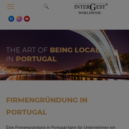
MENU
THE ART OF
BEING LOCAL
IN
PORTUGAL
FIRMENGRÜNDUNG IN
PORTUGAL
Eine Firmengründung in Portugal kann für Unternehmen ein