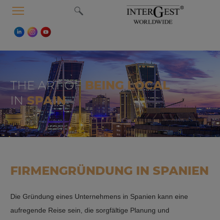
MENU
THE ART OF
BEING LOCAL
IN
SPAIN
FIRMENGRÜNDUNG IN SPANIEN
Die Gründung eines Unternehmens in Spanien kann eine
aufregende Reise sein, die sorgfältige Planung und