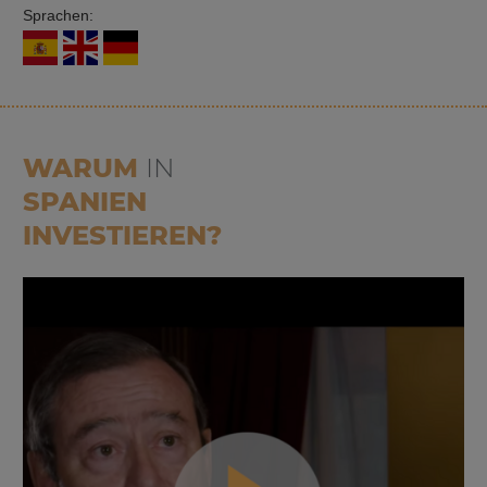
Sprachen:
WARUM
IN
SPANIEN
INVESTIEREN?