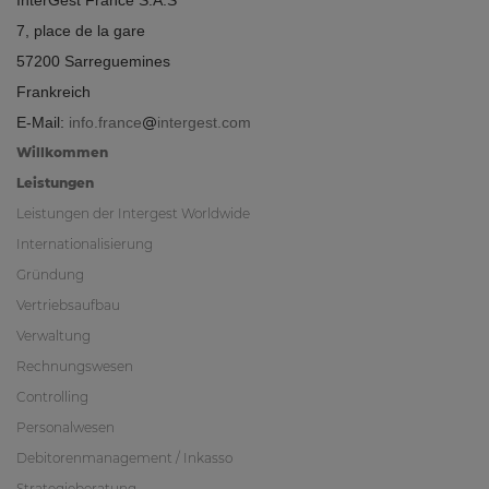
7, place de la gare
57200 Sarreguemines
Frankreich
E-Mail:
info.france
intergest.com
Willkommen
Leistungen
Leistungen der Intergest Worldwide
Internationalisierung
Gründung
Vertriebsaufbau
Verwaltung
Rechnungswesen
Controlling
Personalwesen
Debitorenmanagement / Inkasso
Strategieberatung