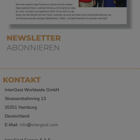
NEWSLETTER
ABONNIEREN
KONTAKT
InterGest Worldwide GmbH
Strassenbahnring 13
20251 Hamburg
Deutschland
E-Mail:
info
intergest.com
InterGest France S.A.S