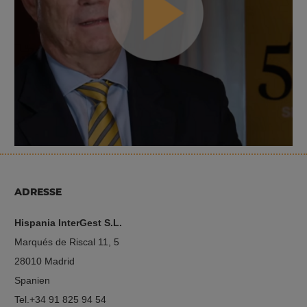
ADRESSE
Hispania InterGest S.L.
Marqués de Riscal 11, 5
28010 Madrid
Spanien
Tel.+34 91 825 94 54