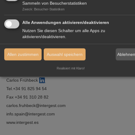
Sammeln von Besucherstatistiken
Zweck
:
Besucher-Statistiken
Alle Anwendungen aktivieren/deaktivieren
Nutzen Sie diesen Schalter um alle Apps zu
aktivieren/deaktivieren.
Ablehne
Allen zustimmen
Auswahl speichern
Realisiert mit Klaro!
Kontaktperson:
Carlos Frühbeck
Tel.
+34 91 825 94 54
Fax +34 91 310 28 82
carlos.fruhbeck
intergest.com
info.spain
intergest.com
www.intergest.es