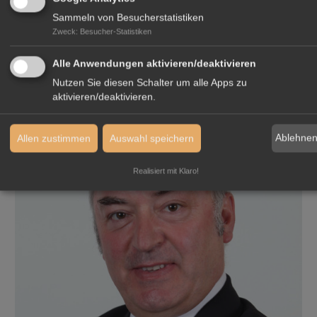
Sammeln von Besucherstatistiken
Zweck
:
Besucher-Statistiken
IHR KONTAKT VOR ORT
Alle Anwendungen aktivieren/deaktivieren
Nutzen Sie diesen Schalter um alle Apps zu
aktivieren/deaktivieren.
Ablehne
Allen zustimmen
Auswahl speichern
Realisiert mit Klaro!