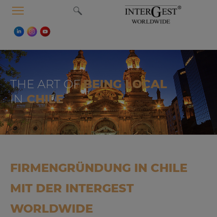
MENU
THE ART OF
BEING LOCAL
IN
CHILE
FIRMENGRÜNDUNG IN CHILE
MIT DER INTERGEST
WORLDWIDE