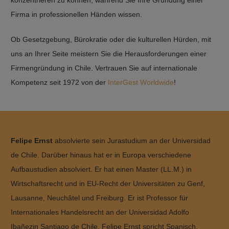
konzentrieren zu können, während Sie Ihre Gründung einer
Firma in professionellen Händen wissen.
Ob Gesetzgebung, Bürokratie oder die kulturellen Hürden, mit
uns an Ihrer Seite meistern Sie die Herausforderungen einer
Firmengründung in Chile. Vertrauen Sie auf internationale
Kompetenz seit 1972 von der
InterGest Worldwide
!
Felipe Ernst
absolvierte sein Jurastudium an der Universidad
de Chile. Darüber hinaus hat er in Europa verschiedene
Aufbaustudien absolviert. Er hat einen Master (LL.M.) in
Wirtschaftsrecht und in EU-Recht der Universitäten zu Genf,
Lausanne, Neuchâtel und Freiburg. Er ist Professor für
Internationales Handelsrecht an der Universidad Adolfo
Ibañezin Santiago de Chile. Felipe Ernst spricht Spanisch,