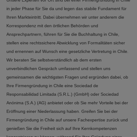
Unsere Experten vor Ort sind bei einer Firmengründung in Chile
in jeder Phase für Sie da und legen das stabile Fundament für
Ihren Markteintritt. Dabei übernehmen wir unter anderem die
Korrespondenz mit den örtlichen Behörden und
Ansprechpartnern, führen für Sie die Buchhaltung in Chile,
stellen eine rechtssichere Abwicklung von Formalitäten sicher
und ernennen auf Wunsch eine gesetzliche Vertretung in Chile.
Wir beraten Sie selbstverständlich ab dem ersten
unverbindlichen Gespräch umfassend und stellen uns
gemeinsamen die wichtigsten Fragen und ergründen dabei, ob
Ihre Firmengründung in Chile eine Sociedad de
Responsabilidad Limitada (S.R.L.) (GmbH) oder Sociedad
Anónima (S.A.) (AG) anbietet oder ob Sie mehr Vorteile bei der
Eröffnung einer Niederlassung haben. Greifen Sie bei der
Firmengründung in Chile auf unsere Fachexpertise zurück und
genießen Sie die Freiheit sich auf Ihre Kernkompetenzen