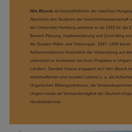
Nils Blunck
ist Geschäftsführer der InterGest Hungar
Abschluss des Studiums der Geschichtswissenschaft un
der Universität Hamburg arbeitete er ab 1993 für die
Bereich Planung, Implementierung und Controlling v
die Staaten Mittel- und Osteuropas. 1997–1999 beriet
Außenministerium hinsichtlich der Vorbereitung auf den
unterstützt er Investoren bei ihren Projekten in Unga
Ländern. Darüber hinaus engagiert sich Herr Blunck bei
wirtschaftlichen und sozialen Lebens u. a. als Aufsicht
Ungarischen Bildungszentrums, als Vorstandssprecher 
Ungarn sowie als Vorstandsmitglied der Deutsch-Ungar
Handelskammer.