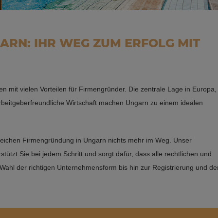
ARN: IHR WEG ZUM ERFOLG MIT
en mit vielen Vorteilen für Firmengründer. Die zentrale Lage in Europa,
rbeitgeberfreundliche Wirtschaft machen Ungarn zu einem idealen
olgreichen Firmengründung in Ungarn nichts mehr im Weg. Unser
ützt Sie bei jedem Schritt und sorgt dafür, dass alle rechtlichen und
 Wahl der richtigen Unternehmensform bis hin zur Registrierung und de