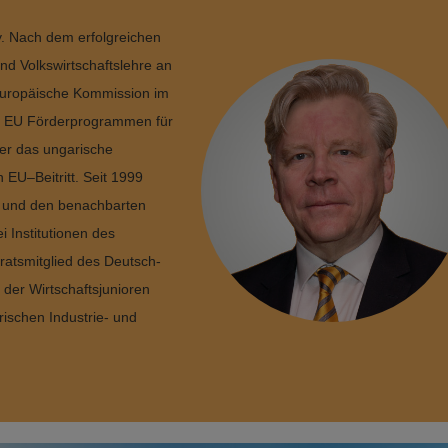
y. Nach dem erfolgreichen
d Volkswirtschaftslehre an
 Europäische Kommission im
on EU Förderprogrammen für
 er das ungarische
 EU–Beitritt. Seit 1999
rn und den benachbarten
 Institutionen des
sratsmitglied des Deutsch-
der Wirtschaftsjunioren
ischen Industrie- und