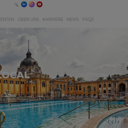
IENTEN
ÜBER UNS
KARRIERE
NEWS
FAQS
LOCAL