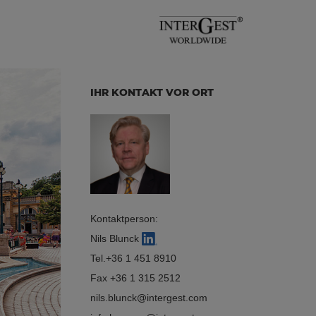
IHR KONTAKT VOR ORT
Kontaktperson:
Nils Blunck
Tel.
+36 1 451 8910
Fax +36 1 315 2512
nils.blunck
intergest.com