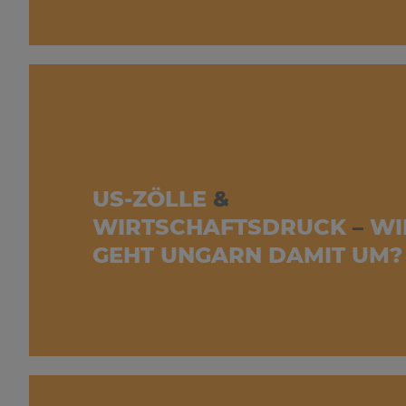
US-ZÖLLE
&
WIRTSCHAFTSDRUCK
–
WI
GEHT UNGARN DAMIT UM?