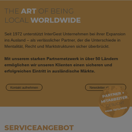
THE
ART
OF BEING
LOCAL
WORLDWIDE
Seit 1972 unterstützt InterGest Unternehmen bei ihrer Expansion
ins Ausland – als verlässlicher Partner, der die Unterschiede in
Mentalität, Recht und Marktstrukturen sicher überbrückt.
Mit unserem starken Partnernetzwerk in über 50 Ländern
ermöglichen wir unseren Klienten einen sicheren und
erfolgreichen Eintritt in ausländische Märkte.
Kontakt aufnehmen
Newsletter abonnieren
PARTNER +
MITARBEITER
GESUCHT
MEHR ERFAHREN
SERVICE­ANGEBOT