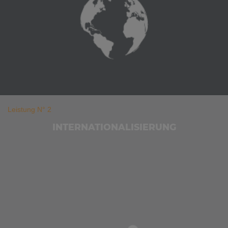
Leistung N° 2
INTER­NATIONALI­SIERUNG