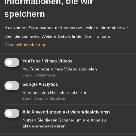
Informationen, die wir
speichern
Hier können Sie einsehen und anpassen, welche Information wir
über Sie sammeln.
Weitere Details finden Sie in unserer
Datenschutzerklärung
.
YouTube / Vimeo Videos
YouTube oder Vimeo Videos abspielen
Zweck
:
Externe Medien
Google Analytics
Sammeln von Besucherstatistiken
Leistung N° 11
Zweck
:
Besucher-Statistiken
GEHALTS­ABRECHNUNG
Alle Anwendungen aktivieren/deaktivieren
Nutzen Sie diesen Schalter um alle Apps zu
aktivieren/deaktivieren.