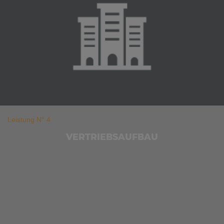
Leistung N° 4
VERTRIEBSAUFBAU