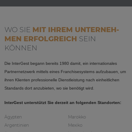
WO SIE
MIT IHREM UN­TER­NEH­
MEN
ER­FOLG­REICH
SEIN
KÖNNEN
Die InterGest begann bereits 1980 damit, ein internationales
Partnernetzwerk mittels eines Franchisesystems aufzubauen, um
ihren Klienten professionelle Dienstleistung nach einheitlichen
Standards dort anzubieten, wo sie benötigt wird.
InterGest unterstützt Sie derzeit an folgenden Standorten:
Ägypten
Marokko
Argentinien
Mexiko