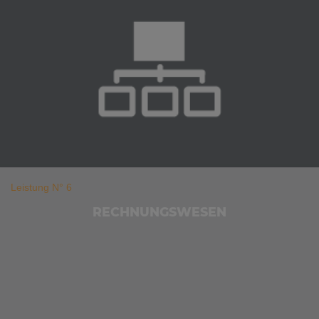
Leistung N° 6
RECHNUNGSWESEN