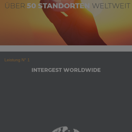
ÜBER
50 STANDORTEN
WELTWEIT
Leistung N° 1
INTERGEST WORLDWIDE