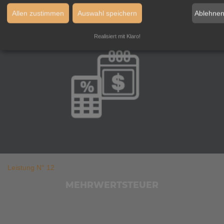
Ablehne
Allen zustimmen
Auswahl speichern
Realisiert mit Klaro!
Leistung N° 12
MEHRWERTSTEUER