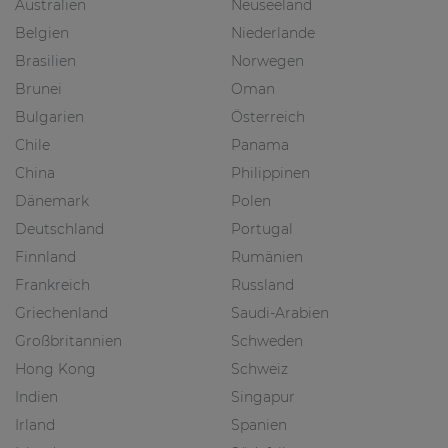
Australien
Neuseeland
Belgien
Niederlande
Brasilien
Norwegen
Brunei
Oman
Bulgarien
Österreich
Chile
Panama
China
Philippinen
Dänemark
Polen
Deutschland
Portugal
Finnland
Rumänien
Frankreich
Russland
Griechenland
Saudi-Arabien
Großbritannien
Schweden
Hong Kong
Schweiz
Indien
Singapur
Irland
Spanien