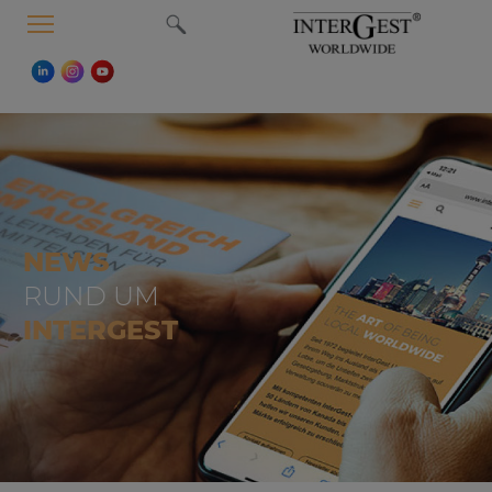
MENU
NEWS
RUND UM
INTERGEST