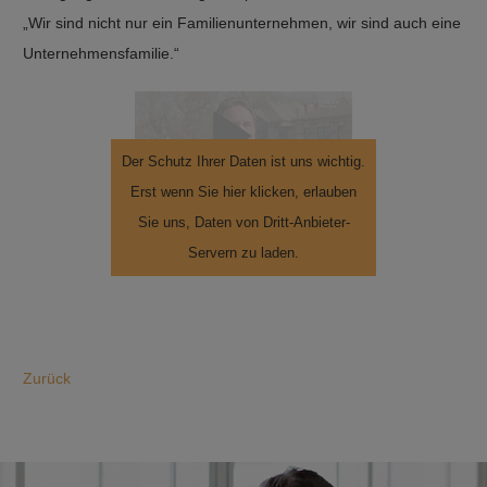
„Wir sind nicht nur ein Familienunternehmen, wir sind auch eine
Unternehmensfamilie.“
Der Schutz Ihrer Daten ist uns wichtig.
Erst wenn Sie hier klicken, erlauben
Sie uns, Daten von Dritt-Anbieter-
Servern zu laden.
Zurück