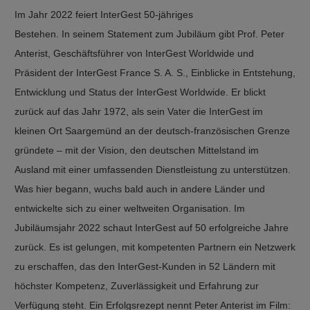
Im Jahr 2022 feiert InterGest 50-jähriges
Bestehen. In seinem Statement zum Jubiläum gibt Prof. Peter
Anterist, Geschäftsführer von InterGest Worldwide und
Präsident der InterGest France S. A. S., Einblicke in Entstehung,
Entwicklung und Status der InterGest Worldwide. Er blickt
zurück auf das Jahr 1972, als sein Vater die InterGest im
kleinen Ort Saargemünd an der deutsch-französischen Grenze
gründete – mit der Vision, den deutschen Mittelstand im
Ausland mit einer umfassenden Dienstleistung zu unterstützen.
Was hier begann, wuchs bald auch in andere Länder und
entwickelte sich zu einer weltweiten Organisation. Im
Jubiläumsjahr 2022 schaut InterGest auf 50 erfolgreiche Jahre
zurück. Es ist gelungen, mit kompetenten Partnern ein Netzwerk
zu erschaffen, das den InterGest-Kunden in 52 Ländern mit
höchster Kompetenz, Zuverlässigkeit und Erfahrung zur
Verfügung steht. Ein Erfolgsrezept nennt Peter Anterist im Film: