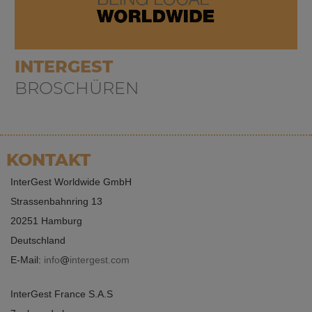
INTERGEST
BROSCHÜREN
KONTAKT
InterGest Worldwide GmbH
Strassenbahnring 13
20251 Hamburg
Deutschland
E-Mail:
info
intergest.com
InterGest France S.A.S