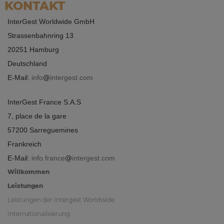
KONTAKT
InterGest Worldwide GmbH
Strassenbahnring 13
20251 Hamburg
Deutschland
E-Mail:
info
intergest.com
InterGest France S.A.S
7, place de la gare
57200 Sarreguemines
Frankreich
E-Mail:
info.france
intergest.com
Willkommen
Leistungen
Leistungen der Intergest Worldwide
Internationalisierung