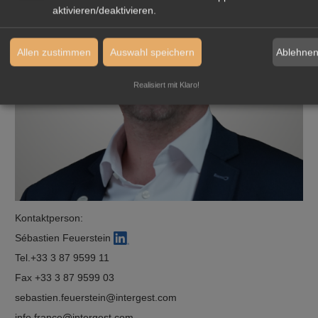
aktivieren/deaktivieren.
Ablehne
Allen zustimmen
Auswahl speichern
Realisiert mit Klaro!
Kontaktperson:
Sébastien Feuerstein
Tel.
+33 3 87 9599 11
Fax +33 3 87 9599 03
sebastien.feuerstein
intergest.com
info.france
intergest.com