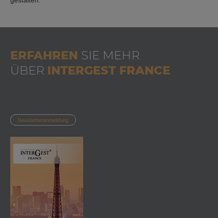
ERFAHREN
SIE MEHR
ÜBER
INTERGEST FRANCE
Newsletteranmeldung