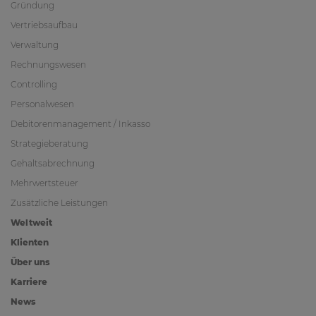
Gründung
Vertriebsaufbau
Verwaltung
Rechnungswesen
Controlling
Personalwesen
Debitorenmanagement / Inkasso
Strategieberatung
Gehaltsabrechnung
Mehrwertsteuer
Zusätzliche Leistungen
Weltweit
Klienten
Über uns
Karriere
News