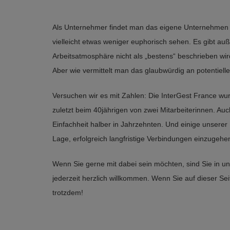
Als Unternehmer findet man das eigene Unternehmen na
vielleicht etwas weniger euphorisch sehen. Es gibt au
Arbeitsatmosphäre nicht als „bestens“ beschrieben wir
Aber wie vermittelt man das glaubwürdig an potentiell
Versuchen wir es mit Zahlen: Die InterGest France wu
zuletzt beim 40jährigen von zwei Mitarbeiterinnen. Au
Einfachheit halber in Jahrzehnten. Und einige unserer
Lage, erfolgreich langfristige Verbindungen einzugehe
Wenn Sie gerne mit dabei sein möchten, sind Sie in un
jederzeit herzlich willkommen. Wenn Sie auf dieser Sei
trotzdem!