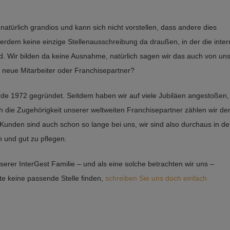
türlich grandios und kann sich nicht vorstellen, dass andere dies
ßerdem keine einzige Stellenausschreibung da draußen, in der die inte
d. Wir bilden da keine Ausnahme, natürlich sagen wir das auch von uns
e neue Mitarbeiter oder Franchisepartner?
rde 1972 gegründet. Seitdem haben wir auf viele Jubiläen angestoßen,
ch die Zugehörigkeit unserer weltweiten Franchisepartner zählen wir de
 Kunden sind auch schon so lange bei uns, wir sind also durchaus in de
n und gut zu pflegen.
serer InterGest Familie – und als eine solche betrachten wir uns –
te keine passende Stelle finden,
schreiben Sie uns doch einfach