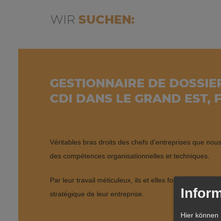
WIR
SUCHEN:
GESTIONNAIRE DE DOSSIER
CDI DANS LE GRAND EST, 
Véritables bras droits des chefs d’entreprises que no
des compétences organisationnelles et techniques.
Par leur travail méticuleux, ils et elles fournissent aux 
Inform
stratégique de leur entreprise.
Hier können 