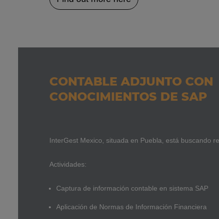
CONTABLE ADJUNTO CON
CONOCIMIENTOS DE SAP
InterGest Mexico, situada en Puebla, está buscando re
Actividades:
Captura de información contable en sistema SAP
Aplicación de Normas de Información Financiera