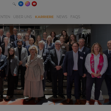
ENTEN
ÜBER UNS
KARRIERE
NEWS
FAQS
E