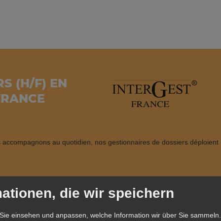
S (H/F) EN
FRANCE
us accompagnons au quotidien, nos gestionnaires de dossiers déploient
dirigeants, les éléments utiles dans la détermination de l’orientation
ationen, die wir speichern
Sie einsehen und anpassen, welche Information wir über Sie sammeln.