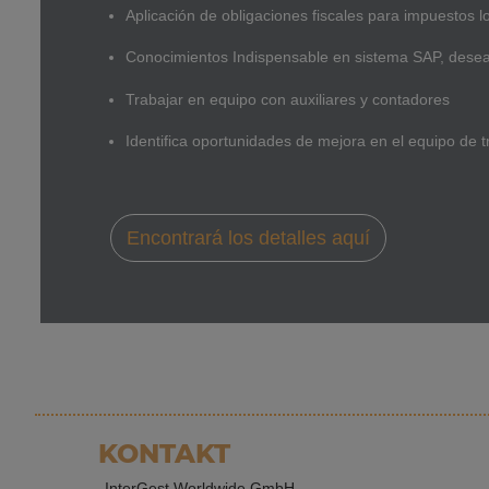
Aplicación de obligaciones fiscales para impuestos lo
Conocimientos Indispensable en sistema SAP, dese
Trabajar en equipo con auxiliares y contadores
Identifica oportunidades de mejora en el equipo de t
Encontrará los detalles aquí
Alle
KONTAKT
InterGest Worldwide GmbH