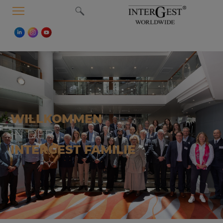
MENU
WILLKOMMEN
IN DER
INTERGEST FAMILIE