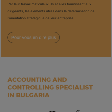
Par leur travail méticuleux, ils et elles fournissent aux
dirigeants, les éléments utiles dans la détermination de
l’orientation stratégique de leur entreprise.
Pour vous en dire plus
ACCOUNTING AND
CONTROLLING SPECIALIST
IN BULGARIA