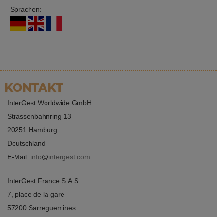
Sprachen:
Alle
KONTAKT
InterGest Worldwide GmbH
Strassenbahnring 13
20251 Hamburg
Deutschland
E-Mail:
info
intergest.com
InterGest France S.A.S
7, place de la gare
57200 Sarreguemines