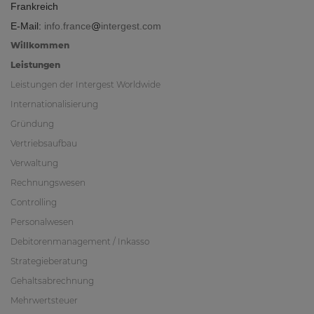
Frankreich
E-Mail:
info.france
intergest.com
Willkommen
Leistungen
Leistungen der Intergest Worldwide
Internationalisierung
Gründung
Vertriebsaufbau
Verwaltung
Rechnungswesen
Controlling
Personalwesen
Debitorenmanagement / Inkasso
Strategieberatung
Gehaltsabrechnung
Mehrwertsteuer