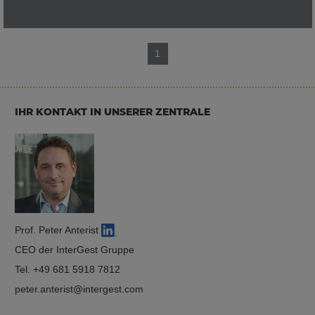
1
IHR KONTAKT IN UNSERER ZENTRALE
Prof. Peter Anterist
CEO der InterGest Gruppe
Tel.
+49 681 5918 7812
peter.anterist
intergest.com